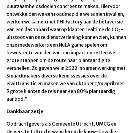
duurzaamheidsdoelen concreet te maken. Hiervoor
ontwikkelden we een
roadmap
die we samen invullen,
werken we samen met PHI Factory aan de bètaversie
van een dashboard waarop klanten realtime de CO
-
2
uitstoot van onze dienstverlening kunnen zien, kunnen
onze medewerkers een NuLA game spelen om
bewuster te worden van hun impact en zetten we
grote stappen om de route naar plantaardig te
versnellen. Zo gaven we in 2022 in samenwerking met
Smaackmakers diverse kennissessies over de
eiwittransitie en maken we van oktober t/m april met
5 grote klanten de reis naar een 80% plantaardig
aanbod.”
Dankbaar zetje
Opdrachtgevers als Gemeente Utrecht, UMCG en
Universiteit Utrecht waarderen de know-how die