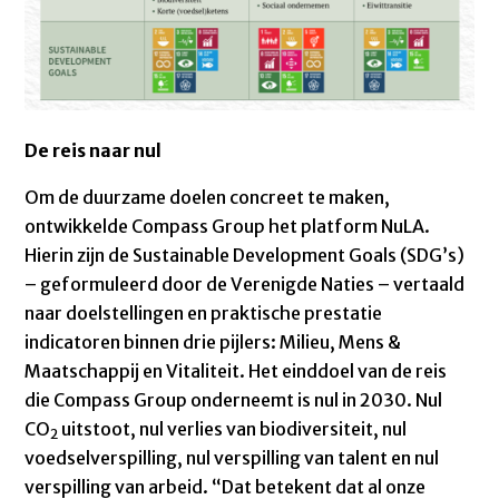
De reis naar nul
Om de duurzame doelen concreet te maken,
ontwikkelde Compass Group het platform NuLA.
Hierin zijn de Sustainable Development Goals (SDG’s)
– geformuleerd door de Verenigde Naties – vertaald
naar doelstellingen en praktische prestatie
indicatoren binnen drie pijlers: Milieu, Mens &
Maatschappij en Vitaliteit. Het einddoel van de reis
die Compass Group onderneemt is nul in 2030. Nul
CO
uitstoot, nul verlies van biodiversiteit, nul
2
voedselverspilling, nul verspilling van talent en nul
verspilling van arbeid. “Dat betekent dat al onze