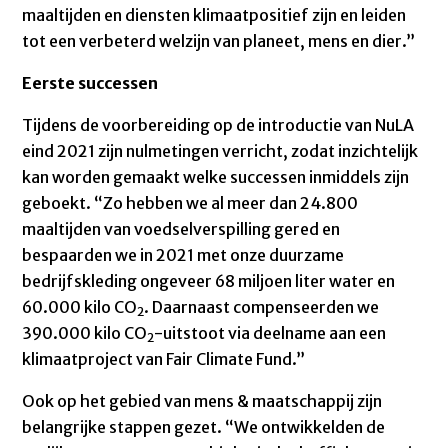
maaltijden en diensten klimaatpositief zijn en leiden
tot een verbeterd welzijn van planeet, mens en dier.”
Eerste successen
Tijdens de voorbereiding op de introductie van NuLA
eind 2021 zijn nulmetingen verricht, zodat inzichtelijk
kan worden gemaakt welke successen inmiddels zijn
geboekt. “Zo hebben we al meer dan 24.800
maaltijden van voedselverspilling gered en
bespaarden we in 2021 met onze duurzame
bedrijfskleding ongeveer 68 miljoen liter water en
60.000 kilo CO
. Daarnaast compenseerden we
2
390.000 kilo CO
-uitstoot via deelname aan een
2
klimaatproject van Fair Climate Fund.”
Ook op het gebied van mens & maatschappij zijn
belangrijke stappen gezet. “We ontwikkelden de