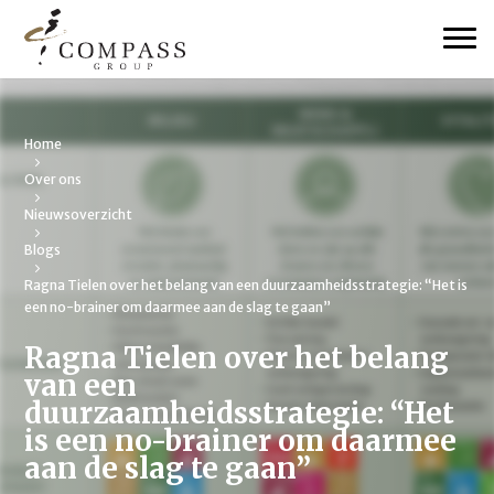
Home
Over ons
Nieuwsoverzicht
Blogs
Ragna Tielen over het belang van een duurzaamheidsstrategie: “Het is
een no-brainer om daarmee aan de slag te gaan”
Ragna Tielen over het belang
van een
duurzaamheidsstrategie: “Het
is een no-brainer om daarmee
aan de slag te gaan”