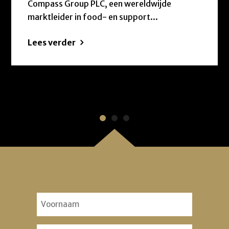
Compass Group PLC, een wereldwijde
marktleider in food- en support...
Lees verder
Voornaam
(Vereist)