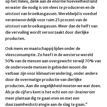
op het milieu, denk aan de enorme hoeveelheid land
en water die nodig is om vlees te produceren en de
uitstoot van broeikasgassen. Wereldwijd is voedsel
verantwoordelijk voor ruim 25 procent van de
uitstoot van broeikasgassen. Meer dan de helft van
die vervuiling wordt veroorzaakt door dierlijke
producten.
Ook mens en maatschappij lijden onder de
vleesconsumptie. Zo heeft in de westerse wereld
50% van de mensen aan overgewicht terwijl 70% van
de ondervoede mensen in gebieden woont die
vatbaar zijn voor klimaatverandering, onder andere
door de overmatige productie van dierlijke
producten. Aan die ongelijkheid moeten we wat doen.
Als je de cijfers kent is het echt een
no-brainer
om
meer plantaardig te gaan eten en met een
duurzaamheidsstrategie aan de slag te gaan.”