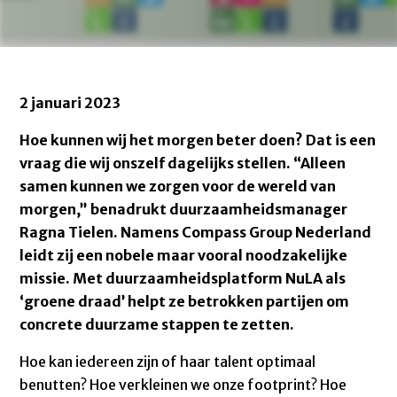
2 januari 2023
Hoe kunnen wij het morgen beter doen? Dat is een
vraag die wij onszelf dagelijks stellen. “Alleen
samen kunnen we zorgen voor de wereld van
morgen,” benadrukt duurzaamheidsmanager
Ragna Tielen. Namens Compass Group Nederland
leidt zij een nobele maar vooral noodzakelijke
missie. Met duurzaamheidsplatform NuLA als
‘groene draad’ helpt ze betrokken partijen om
concrete duurzame stappen te zetten.
Hoe kan iedereen zijn of haar talent optimaal
benutten? Hoe verkleinen we onze footprint? Hoe