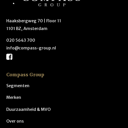
Haaksbergweg 70 | Floor 11
1101 BZ, Amsterdam
020 5643 700
info@compass-group.nl
Compass Group
Segmenten
Merken
Duurzaamheid & MVO
Over ons