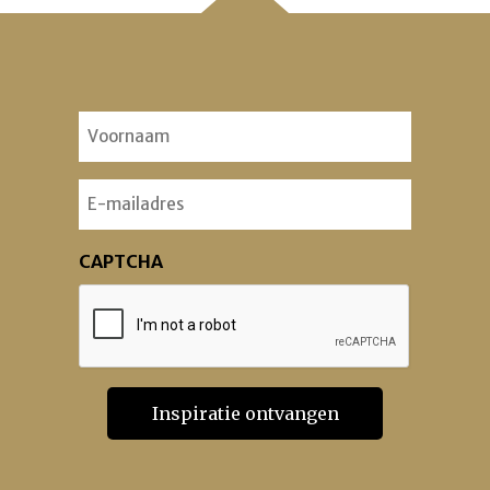
Voornaam
(Vereist)
Email
CAPTCHA