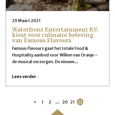
29 Maart 2021
Waterfront Entertainment B.V.
kiest voor culinaire beleving
van Famous Flavours
Famous Flavours gaat het totale Food &
Hospitality aanbod voor Willem van Oranje –
de musical verzorgen. De nieuwe...
Lees verder
<
1
2
…
20
21
22