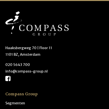
Haaksbergweg 70 | Floor 11
1101 BZ, Amsterdam
020 5643 700
info@compass-group.nl
Compass Group
Segmenten