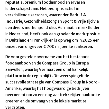
reputatie, premium foodaanbod en
ervaren
leiderschapsteam. Het bedrijf is actief in
verschillende sectoren, waaronder Bedrijf &
Industrie, Gezondheidszorg en Sport & Vrije tijd via
een
divers
merkenportfolio. Vermaat is marktleider
in Nederland, heeft ook een
groeiende marktpositie
in Duitsland en Frankrijk en is op weg om in 2025 een
omzet van ongeveer € 700 miljoen te realiseren.
De voorgestelde overname zou het bestaande
foodaanbod
van de Compass Group in Europa
aanvullen, waarbij Vermaat een onafhankelijk
platform in de regio blijft. Dit weerspiegelt de
succesvolle strategie van Compass Group in Noord-
Amerika, waarbij het hoogwaardige bedrijven
overneemt om zo een nog aantrekkelijker aanbod te
creëren en de omvang van de lokale markt te
vergroten.