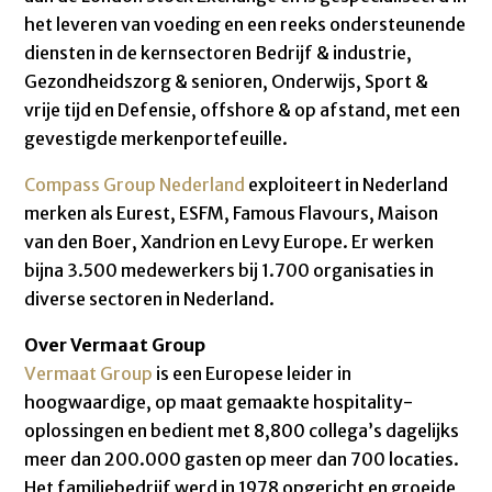
het leveren van voeding en een reeks ondersteunende
diensten in de kernsectoren Bedrijf & industrie,
Gezondheidszorg & senioren, Onderwijs, Sport &
vrije tijd en Defensie, offshore & op afstand, met een
gevestigde merkenportefeuille.
Compass Group Nederland
exploiteert in Nederland
merken als Eurest, ESFM, Famous Flavours, Maison
van den Boer, Xandrion en Levy Europe. Er werken
bijna 3.500 medewerkers bij 1.700 organisaties in
diverse sectoren in Nederland.
Over Vermaat Group
Vermaat Group
is een Europese leider in
hoogwaardige, op maat gemaakte hospitality-
oplossingen en bedient met 8,800 collega’s dagelijks
meer dan 200.000 gasten op meer dan 700 locaties.
Het familiebedrijf werd in 1978 opgericht en groeide