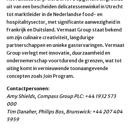
uit van een bescheiden delicatessenwinkel in Utrecht
tot marktleider in de Nederlandse food- en
hospitalitysector, met significante aanwezigheid in
Frankrijk en Duitsland. Vermaat Group staat bekend
om zijn culinaire creativiteit, langdurige
partnerschappen en unieke gastervaringen. Vermaat
Group verlegt met innovatie, duurzaamheid en
ondernemerschap voortdurend de grenzen, wat tot
uiting komt in vernieuwende toonaangevende
concepten zoals Join Program.
Contactpersonen:
Amy Shields, Compass Group PLC:
+44 1932 573
000
Tim Danaher, Philips Bos, Brunswick: +44 207 404
5959