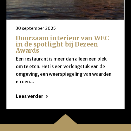
30 september 2025
Duurzaam interieur van WEC
in de spotlight bij Dezeen
Awards
Een restaurant is meer dan alleen een plek
om te eten. Het is een verlengstuk van de
omgeving, een weerspiegeling van waarden
en een...
Lees verder