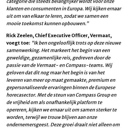
categorie die steeds belangrijker wordt voor onze
klanten en consumenten in Europa. Wij kijken ernaar
uit om van elkaar te leren, zodat we samen een
mooie toekomst kunnen opbouwen.”
Rick Zeelen, Chief Executive Officer, Vermaat,
voegt toe:
“Ik ben ongelooflijk trots op deze nieuwe
samenwerking.
Het markeert het begin van een
geweldige, gezamenlijke reis, gedreven door de
passie van de Vermaat- en Compass-teams. Wij
geloven dat dit nog maar het begin is van het
leveren van meer op maat gemaakte, premium en
gepersonaliseerde ervaringen binnen de Europese
horecasector. Met de steun van Compass Group en
de vrijheid om als onafhankelijk platform te
opereren, kijken we ernaar uit om samen sterker te
worden, terwijl we trouw blijven aan onze
ondernemersgeest. Deze groei draait niet alleen om