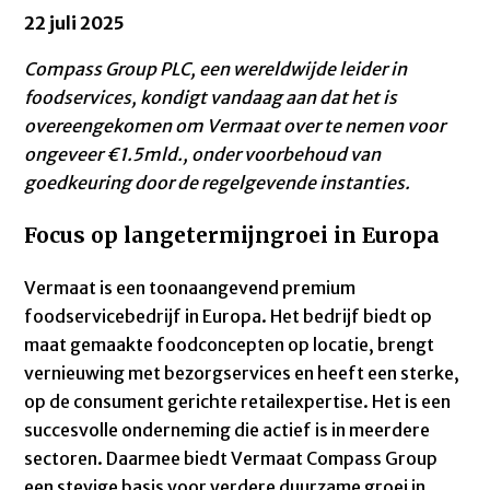
22 juli 2025
Compass Group PLC, een wereldwijde leider in
foodservices, kondigt vandaag aan dat het is
overeengekomen om Vermaat over te nemen voor
ongeveer €1.5mld., onder voorbehoud van
goedkeuring door de regelgevende instanties.
Focus op langetermijngroei in Europa
Vermaat is een toonaangevend premium
foodservicebedrijf in Europa. Het bedrijf biedt op
maat gemaakte foodconcepten op locatie, brengt
vernieuwing met bezorgservices en heeft een sterke,
op de consument gerichte retailexpertise. Het is een
succesvolle onderneming die actief is in meerdere
sectoren. Daarmee biedt Vermaat Compass Group
een stevige basis voor verdere duurzame groei in