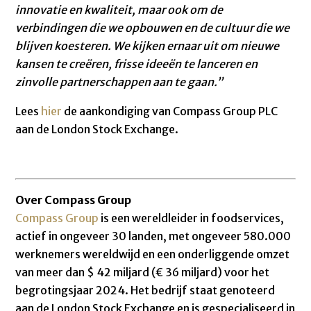
innovatie en kwaliteit, maar ook om de
verbindingen die we opbouwen en de cultuur die we
blijven koesteren. We kijken ernaar uit om nieuwe
kansen te creëren, frisse ideeën te lanceren en
zinvolle partnerschappen aan te gaan.”
Lees
hier
de aankondiging van Compass Group PLC
aan de London Stock Exchange.
Over Compass Group
Compass Group
is een wereldleider in foodservices,
actief in ongeveer 30 landen, met ongeveer 580.000
werknemers wereldwijd en een onderliggende omzet
van meer dan $ 42 miljard (€ 36 miljard) voor het
begrotingsjaar 2024. Het bedrijf staat genoteerd
aan de London Stock Exchange en is gespecialiseerd in