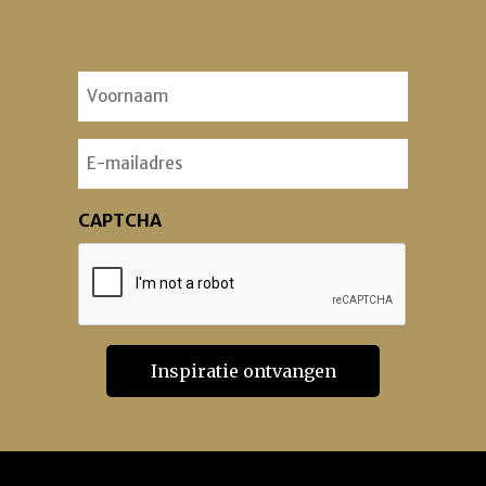
Voornaam
(Vereist)
Email
CAPTCHA