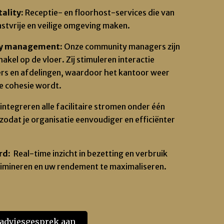
ality:
Receptie- en floorhost-services die van
stvrije en veilige omgeving maken.
ty management:
Onze community managers zijn
kel op de vloer. Zij stimuleren interactie
rs en afdelingen, waardoor
het kantoor
weer
le cohesie wordt.
j integreren alle facilitaire stromen onder één
dat je organisatie eenvoudiger en efficiënter
rd:
Real-time inzicht in bezetting en verbruik
elimineren en uw rendement te maximaliseren.
 adviesgesprek aan