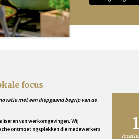
okale focus
nnovatie met een diepgaand begrip van de
italiseren van werkomgevingen. Wij
ische ontmoetingsplekken die medewerkers
locatie