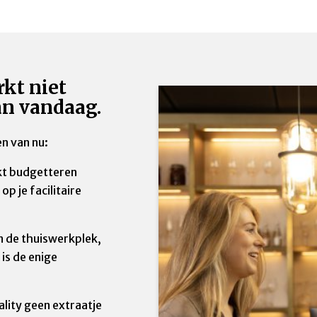
kt niet
n vandaag.
n van nu:
t budgetteren
op je facilitaire
n de thuiswerkplek,
 is de enige
ality geen extraatje