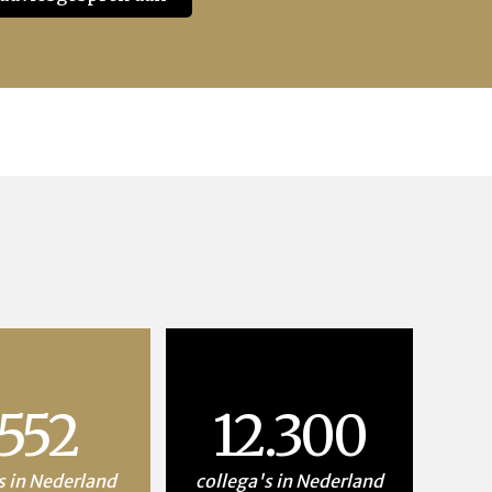
1552
12.300
s in Nederland
collega's in Nederland