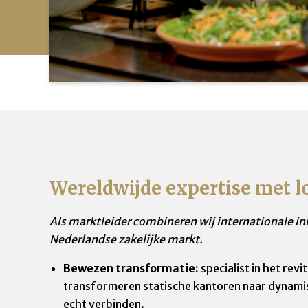
Wereldwijde expertise met l
Als marktleider combineren wij internationale i
Nederlandse zakelijke markt.
Bewezen transformatie:
specialist in het rev
transformeren statische kantoren naar dynam
echt verbinden.