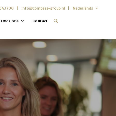
5643700
info@compass-group.nl
Nederlands
Over ons
Contact