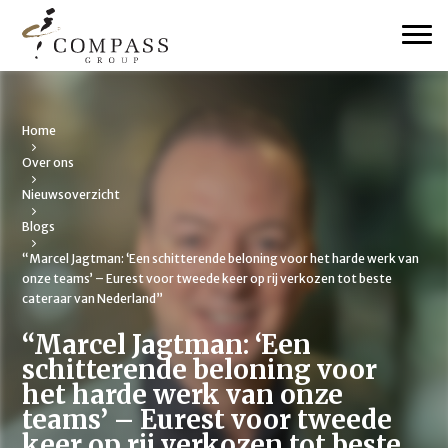
Home
Over ons
Nieuwsoverzicht
Blogs
“Marcel Jagtman: ‘Een schitterende beloning voor het harde werk van
onze teams’ – Eurest voor tweede keer op rij verkozen tot beste
cateraar van Nederland”
“Marcel Jagtman: ‘Een
schitterende beloning voor
het harde werk van onze
teams’ – Eurest voor tweede
keer op rij verkozen tot beste