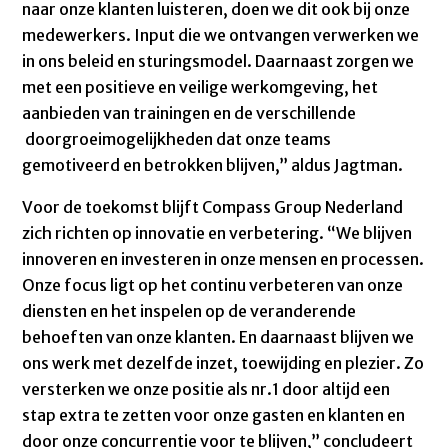
naar onze klanten luisteren, doen we dit ook bij onze
medewerkers. Input die we ontvangen verwerken we
in ons beleid en sturingsmodel. Daarnaast zorgen we
met een positieve en veilige werkomgeving, het
aanbieden van trainingen en de verschillende
doorgroeimogelijkheden dat onze teams
gemotiveerd en betrokken blijven,” aldus Jagtman.
Voor de toekomst blijft Compass Group Nederland
zich richten op innovatie en verbetering. “We blijven
innoveren en investeren in onze mensen en processen.
Onze focus ligt op het continu verbeteren van onze
diensten en het inspelen op de veranderende
behoeften van onze klanten. En daarnaast blijven we
ons werk met dezelfde inzet, toewijding en plezier. Zo
versterken we onze positie als nr.1 door altijd een
stap extra te zetten voor onze gasten en klanten en
door onze concurrentie voor te blijven,” concludeert