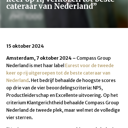
cateraar van Nederland”
15 oktober 2024
Amsterdam, 7 oktober 2024 –
Compass Group
Nederland is met haar label
Eurest voor de tweede
keer op rij uitgeroepen tot de beste cateraar van
Nederland
. Het bedrijf behaalde de hoogste scores
op drie van de vier beoordelingscriteria: NPS,
Productleiderschap en Excellente uitvoering. Op het
criterium Klantgerichtheid behaalde Compass Group
Nederland de tweede plek, maar wel met de volledige
vier sterren.