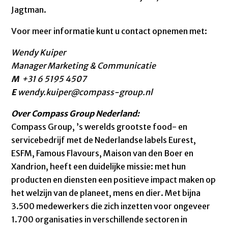
Jagtman.
Voor meer informatie kunt u contact opnemen met:
Wendy Kuiper
Manager Marketing & Communicatie
M
+31 6 5195 4507
E
wendy.kuiper@compass-group.nl
Over Compass Group Nederland:
Compass Group, ’s werelds grootste food- en
servicebedrijf met de Nederlandse labels Eurest,
ESFM, Famous Flavours, Maison van den Boer en
Xandrion, heeft een duidelijke missie: met hun
producten en diensten een positieve impact maken op
het welzijn van de planeet, mens en dier. Met bijna
3.500 medewerkers die zich inzetten voor ongeveer
1.700 organisaties in verschillende sectoren in