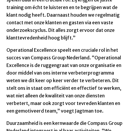
training om écht te luisteren en te begrijpen wat de
klant nodig heeft. Daarnaast houden we regelmatig
contact met onze klanten en gasten via een vaste
onderzoekscyclus. Dit alles zorgt ervoor dat onze
klanttevredenheid hoog blijft.”
Operational Excellence speelt een cruciale rol in het
succes van Compass Group Nederland. “Operational
Excellence is de ruggengraat van onze organisatie en
door middel van ons interne verbeterprogramma
weten we dit keer op keer verder te verbeteren. Dit
stelt ons in staat om efficiënt en effectief te werken,
wat niet alleen de kwaliteit van onze diensten
verbetert, maar ook zorgt voor tevreden klanten en
een gemotiveerd team,” voegt Jagtman toe.
Duurzaamheid is een kernwaarde die Compass Group
Nederland integreert in al haar activiteiten. “We