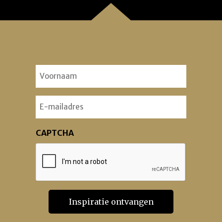
Voornaam
(Vereist)
Email
CAPTCHA