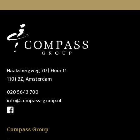
Haaksbergweg 70 | Floor 11
1101 BZ, Amsterdam
020 5643 700
info@compass-group.nl
Compass Group