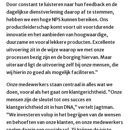
Door constant te luisteren naar hun feedback en de
dagelijkse dienstverlening daarop af te stemmen,
hebben we een hoge NPS kunnen bereiken. Ons
productleiderschap komt voort uit voortdurende
innovatie en het aanbieden van hoogwaardige,
duurzame en vooral lekkere producten. Excellente
uitvoering zit in de wijze waarop we met onze
processen bezig zijn en de borging hiervan. Maar
uiteraard ligt de uitvoering zelf bij onze mensen, die
wij hierin zo goed als mogelijk faciliteren.”
Onze medewerkers staan centraal in alles wat we
doen, vooral als het gaat om klantgerichtheid. “Onze
mensen zijn de sleutel tot ons succes en
klantgerichtheid zit in hun DNA,” vertelt Jagtman.
“We investeren volop in het begrijpen van de wensen
en behoeften van onze klanten, en onze medewerkers
spelen daarin een cruciale rol. Zij krijgen de juiste