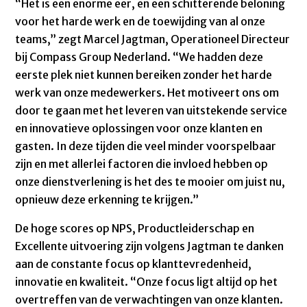
“Het is een enorme eer, en een schitterende beloning
voor het harde werk en de toewijding van al onze
teams,” zegt Marcel Jagtman, Operationeel Directeur
bij Compass Group Nederland. “We hadden deze
eerste plek niet kunnen bereiken zonder het harde
werk van onze medewerkers. Het motiveert ons om
door te gaan met het leveren van uitstekende service
en innovatieve oplossingen voor onze klanten en
gasten. In deze tijden die veel minder voorspelbaar
zijn en met allerlei factoren die invloed hebben op
onze dienstverlening is het des te mooier om juist nu,
opnieuw deze erkenning te krijgen.”
De hoge scores op NPS, Productleiderschap en
Excellente uitvoering zijn volgens Jagtman te danken
aan de constante focus op klanttevredenheid,
innovatie en kwaliteit. “Onze focus ligt altijd op het
overtreffen van de verwachtingen van onze klanten.