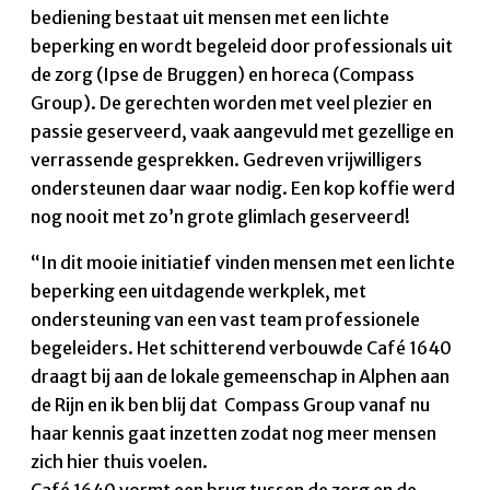
bediening bestaat uit mensen met een lichte
beperking en wordt begeleid door professionals uit
de zorg (Ipse de Bruggen) en horeca (Compass
Group). De gerechten worden met veel plezier en
passie geserveerd, vaak aangevuld met gezellige en
verrassende gesprekken. Gedreven vrijwilligers
ondersteunen daar waar nodig. Een kop koffie werd
nog nooit met zo’n grote glimlach geserveerd!
“In dit mooie initiatief vinden mensen met een lichte
beperking een uitdagende werkplek, met
ondersteuning van een vast team professionele
begeleiders. Het schitterend verbouwde Café 1640
draagt bij aan de lokale gemeenschap in Alphen aan
de Rijn en ik ben blij dat Compass Group vanaf nu
haar kennis gaat inzetten zodat nog meer mensen
zich hier thuis voelen.
Café 1640 vormt een brug tussen de zorg en de