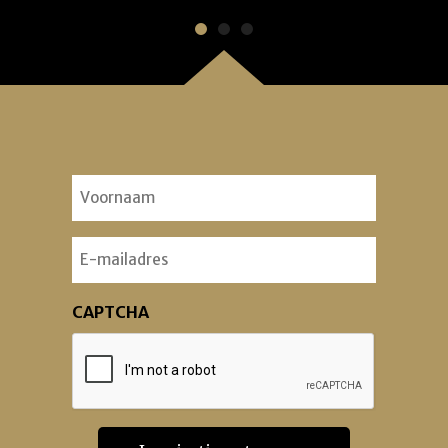
Voornaam
(Vereist)
Email
CAPTCHA