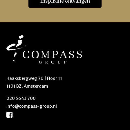
Haaksbergweg 70 | Floor 11
1101 BZ, Amsterdam
020 5643 700
info@compass-group.nl