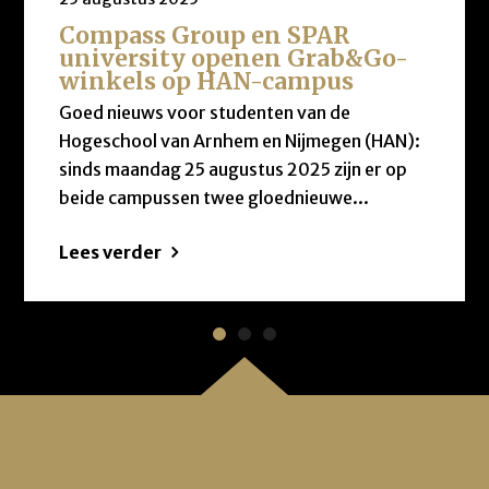
Compass Group en SPAR
university openen Grab&Go-
winkels op HAN-campus
Goed nieuws voor studenten van de
Hogeschool van Arnhem en Nijmegen (HAN):
sinds maandag 25 augustus 2025 zijn er op
beide campussen twee gloednieuwe...
Lees verder