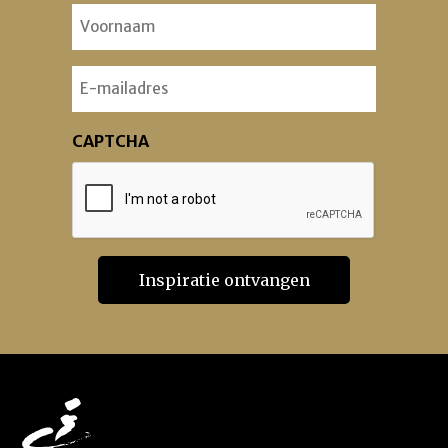
Voornaam
(Vereist)
Email
CAPTCHA