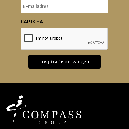
Email
CAPTCHA