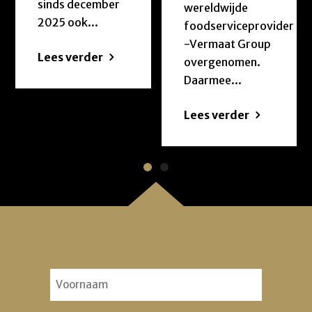
sinds december
wereldwijde
2025 ook...
foodserviceprovider
-Vermaat Group
Lees verder
overgenomen.
Daarmee...
Lees verder
Voornaam
(Vereist)