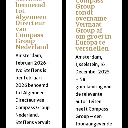
Compass
benoemd
Group
tot
rondt
Algemeen
overname
Directeur
Vermaat
van
Group af
Compass
om groei in
Group
Europa te
Nederland
versnellen
Amsterdam,
Amsterdam,
februari 2026 –
IJsselstein, 16
Ivo Steffens is
December 2025
per februari
– Na
2026 benoemd
goedkeuring van
tot Algemeen
de relevante
Directeur van
autoriteiten
Compass Group
heeft Compass
Nederland.
Group – een
Steffens vervult
toonaangevende