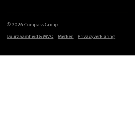
© 2026 Compass Group
Duurzaamheid & MVO
Merken
Privacyverklaring