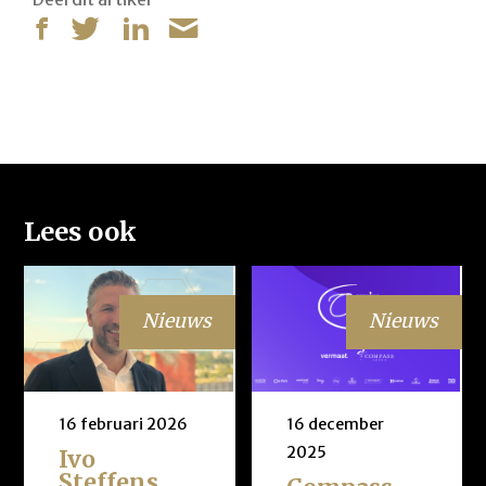
Lees ook
Nieuws
Nieuws
16 februari 2026
16 december
2025
Ivo
Steffens