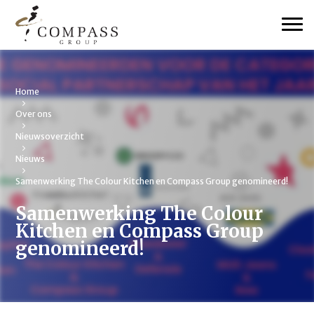
Home
Over ons
Nieuwsoverzicht
Nieuws
Samenwerking The Colour Kitchen en Compass Group genomineerd!
Samenwerking The Colour
Kitchen en Compass Group
genomineerd!